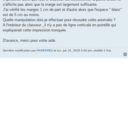
s'affiche pas alors que la marge est largement suffisante.
J'ai vérifié les marges 1 cm de part et d'autre alors que l'espace " blanc"
est de 5 cm au moins.
Quelle manipulation dois-je effectuer pour résoudre cette anomalie ?
A l'intérieur du classeur _il n'y a pas de ligne verticale en pointillé qui
expliquerait cette impression tronquée.
D'avance, merci pour votre aide.
Dernière modification par
PAINPERDU
le lun. juil. 01, 2019 3:44 pm, modifié 1 fois.