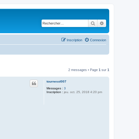
Rechercher
Recherche avancé
Inscription
Connexion
2 messages • Page
1
sur
1
tournesol007
Messages :
3
Inscription :
jeu. oct. 25, 2018 4:20 pm