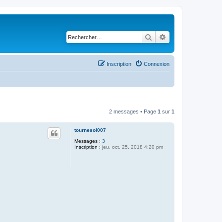
Rechercher
Recherche avancé
Inscription
Connexion
2 messages • Page
1
sur
1
tournesol007
Messages :
3
Inscription :
jeu. oct. 25, 2018 4:20 pm