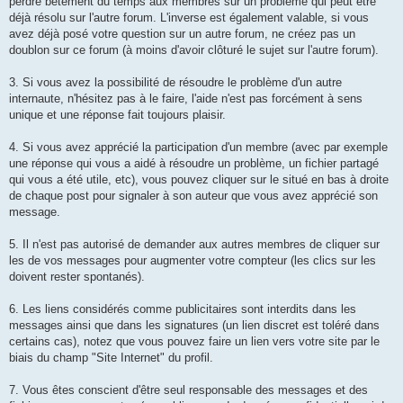
perdre bêtement du temps aux membres sur un problème qui peut être
déjà résolu sur l'autre forum. L'inverse est également valable, si vous
avez déjà posé votre question sur un autre forum, ne créez pas un
doublon sur ce forum (à moins d'avoir clôturé le sujet sur l'autre forum).
3. Si vous avez la possibilité de résoudre le problème d'un autre
internaute, n'hésitez pas à le faire, l'aide n'est pas forcément à sens
unique et une réponse fait toujours plaisir.
4. Si vous avez apprécié la participation d'un membre (avec par exemple
une réponse qui vous a aidé à résoudre un problème, un fichier partagé
qui vous a été utile, etc), vous pouvez cliquer sur le situé en bas à droite
de chaque post pour signaler à son auteur que vous avez apprécié son
message.
5. Il n'est pas autorisé de demander aux autres membres de cliquer sur
les de vos messages pour augmenter votre compteur (les clics sur les
doivent rester spontanés).
6. Les liens considérés comme publicitaires sont interdits dans les
messages ainsi que dans les signatures (un lien discret est toléré dans
certains cas), notez que vous pouvez faire un lien vers votre site par le
biais du champ "Site Internet" du profil.
7. Vous êtes conscient d'être seul responsable des messages et des