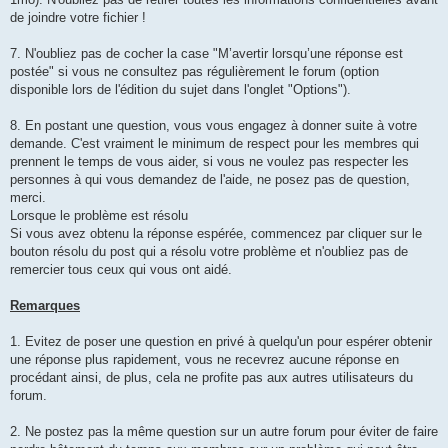
de joindre votre fichier !
7. N'oubliez pas de cocher la case "M’avertir lorsqu’une réponse est
postée" si vous ne consultez pas régulièrement le forum (option
disponible lors de l'édition du sujet dans l'onglet "Options").
8. En postant une question, vous vous engagez à donner suite à votre
demande. C'est vraiment le minimum de respect pour les membres qui
prennent le temps de vous aider, si vous ne voulez pas respecter les
personnes à qui vous demandez de l'aide, ne posez pas de question,
merci.
Lorsque le problème est résolu
Si vous avez obtenu la réponse espérée, commencez par cliquer sur le
bouton résolu du post qui a résolu votre problème et n'oubliez pas de
remercier tous ceux qui vous ont aidé.
Remarques
1. Evitez de poser une question en privé à quelqu'un pour espérer obtenir
une réponse plus rapidement, vous ne recevrez aucune réponse en
procédant ainsi, de plus, cela ne profite pas aux autres utilisateurs du
forum.
2. Ne postez pas la même question sur un autre forum pour éviter de faire