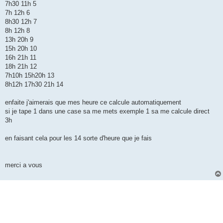
7h30 11h 5
7h 12h 6
8h30 12h 7
8h 12h 8
13h 20h 9
15h 20h 10
16h 21h 11
18h 21h 12
7h10h 15h20h 13
8h12h 17h30 21h 14
enfaite j'aimerais que mes heure ce calcule automatiquement
si je tape 1 dans une case sa me mets exemple 1 sa me calcule direct
3h
en faisant cela pour les 14 sorte d'heure que je fais
merci a vous