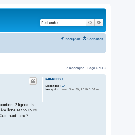
Rechercher
Recherche avancé
Inscription
Connexion
2 messages • Page
1
sur
1
PAINPERDU
Messages :
14
Inscription :
mer. févr. 20, 2019 8:04 am
ontient 2 lignes, la
ère ligne est toujours
. Comment faire ?
e