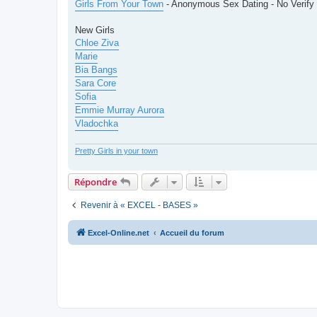
Girls From Your Town
- Anonymous Sex Dating - No Verify
New Girls
Chloe Ziva
Marie
Bia Bangs
Sara Core
Sofia
Emmie Murray Aurora
Vladochka
Pretty Girls in your town
Répondre
Revenir à « EXCEL - BASES »
Excel-Online.net
Accueil du forum