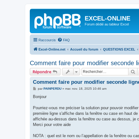
EXCEL-ONLINE
Forum dédié au tableur Excel
Raccourcis
FAQ
Excel-Online.net
Accueil du forum
QUESTIONS EXCEL
Comment faire pour modifier seconde li
R
Répondre
Comment faire pour modifier seconde ligne
M
par
PAINPERDU
»
mar. nov. 18, 2025 10:46 am
e
s
Bonjour
s
a
g
Pourriez-vous me préciser la solution pour pouvoir modifier 
e
première ligne s'affiche dans la fenêtre ou case en haut de 
affichée au-dessus dans la fenêtre ou case au dessus, je c
Merci pour votre aide
NOTA : quel est le nom ou l’appellation de la fenêtre ou cas