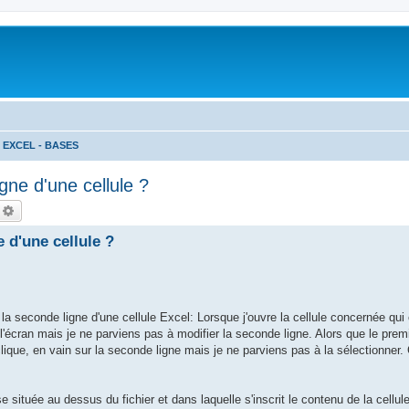
EXCEL - BASES
gne d'une cellule ?
echercher
Recherche avancée
 d'une cellule ?
la seconde ligne d'une cellule Excel: Lorsque j'ouvre la cellule concernée qui c
l'écran mais je ne parviens pas à modifier la seconde ligne. Alors que le premi
lique, en vain sur la seconde ligne mais je ne parviens pas à la sélectionner
e située au dessus du fichier et dans laquelle s'inscrit le contenu de la cellul