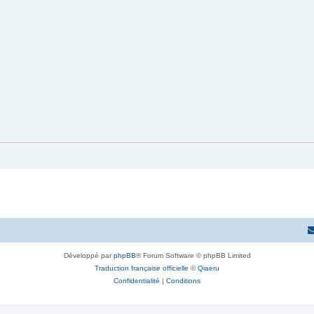
Développé par
phpBB
® Forum Software © phpBB Limited
Traduction française officielle
©
Qiaeru
Confidentialité
|
Conditions