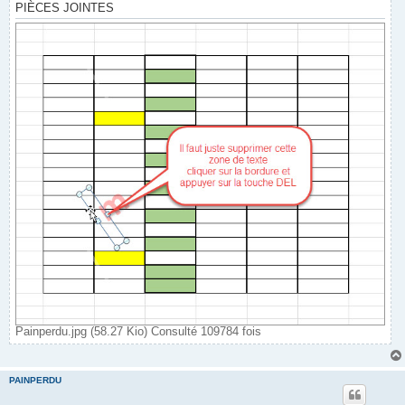
PIÈCES JOINTES
Painperdu.jpg (58.27 Kio) Consulté 109784 fois
PAINPERDU