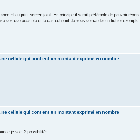
de et du print screen joint. En principe il serait préférable de pouvoir répond
onse dès que possible et le cas échéant de vous demander un fichier exemple.
i une cellule qui contient un montant exprimé en nombre
i une cellule qui contient un montant exprimé en nombre
nde je vois 2 possibilités :