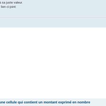
 sa juste valeur.
ien ci-joint:
i une cellule qui contient un montant exprimé en nombre