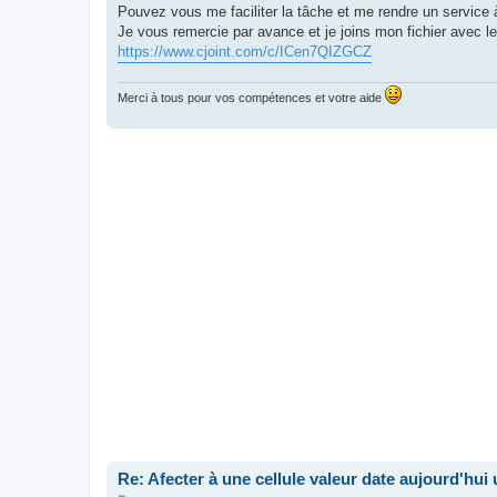
Pouvez vous me faciliter la tâche et me rendre un service à
Je vous remercie par avance et je joins mon fichier avec le l
https://www.cjoint.com/c/ICen7QIZGCZ
Merci à tous pour vos compétences et votre aide
Re: Afecter à une cellule valeur date aujourd'hu