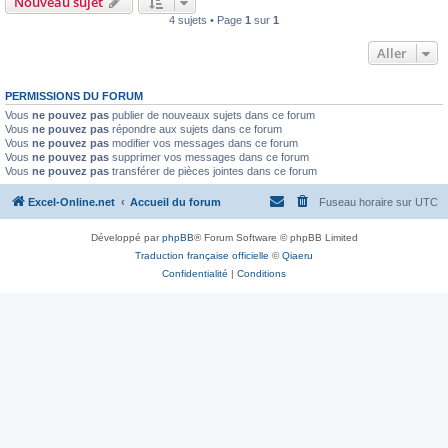
Nouveau sujet
4 sujets • Page
1
sur
1
Aller
PERMISSIONS DU FORUM
Vous
ne pouvez pas
publier de nouveaux sujets dans ce forum
Vous
ne pouvez pas
répondre aux sujets dans ce forum
Vous
ne pouvez pas
modifier vos messages dans ce forum
Vous
ne pouvez pas
supprimer vos messages dans ce forum
Vous
ne pouvez pas
transférer de pièces jointes dans ce forum
Excel-Online.net
Accueil du forum
Fuseau horaire sur
UTC
Développé par
phpBB
® Forum Software © phpBB Limited
Traduction française officielle
©
Qiaeru
Confidentialité
|
Conditions