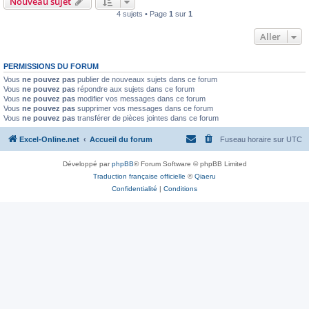
Nouveau sujet
4 sujets • Page
1
sur
1
Aller
PERMISSIONS DU FORUM
Vous
ne pouvez pas
publier de nouveaux sujets dans ce forum
Vous
ne pouvez pas
répondre aux sujets dans ce forum
Vous
ne pouvez pas
modifier vos messages dans ce forum
Vous
ne pouvez pas
supprimer vos messages dans ce forum
Vous
ne pouvez pas
transférer de pièces jointes dans ce forum
Excel-Online.net
Accueil du forum
Fuseau horaire sur
UTC
Développé par
phpBB
® Forum Software © phpBB Limited
Traduction française officielle
©
Qiaeru
Confidentialité
|
Conditions