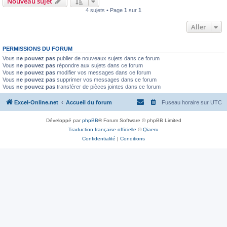
Nouveau sujet
4 sujets • Page
1
sur
1
Aller
PERMISSIONS DU FORUM
Vous
ne pouvez pas
publier de nouveaux sujets dans ce forum
Vous
ne pouvez pas
répondre aux sujets dans ce forum
Vous
ne pouvez pas
modifier vos messages dans ce forum
Vous
ne pouvez pas
supprimer vos messages dans ce forum
Vous
ne pouvez pas
transférer de pièces jointes dans ce forum
Excel-Online.net
Accueil du forum
Fuseau horaire sur
UTC
Développé par
phpBB
® Forum Software © phpBB Limited
Traduction française officielle
©
Qiaeru
Confidentialité
|
Conditions