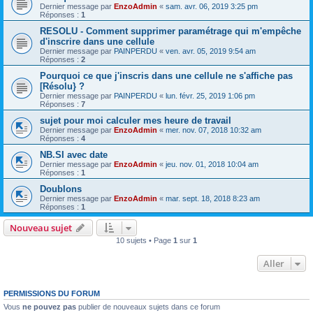
Dernier message par
EnzoAdmin
«
sam. avr. 06, 2019 3:25 pm
Réponses :
1
RESOLU - Comment supprimer paramétrage qui m'empêche
d'inscrire dans une cellule
Dernier message par
PAINPERDU
«
ven. avr. 05, 2019 9:54 am
Réponses :
2
Pourquoi ce que j'inscris dans une cellule ne s'affiche pas
[Résolu} ?
Dernier message par
PAINPERDU
«
lun. févr. 25, 2019 1:06 pm
Réponses :
7
sujet pour moi calculer mes heure de travail
Dernier message par
EnzoAdmin
«
mer. nov. 07, 2018 10:32 am
Réponses :
4
NB.SI avec date
Dernier message par
EnzoAdmin
«
jeu. nov. 01, 2018 10:04 am
Réponses :
1
Doublons
Dernier message par
EnzoAdmin
«
mar. sept. 18, 2018 8:23 am
Réponses :
1
Nouveau sujet
10 sujets • Page
1
sur
1
Aller
PERMISSIONS DU FORUM
Vous
ne pouvez pas
publier de nouveaux sujets dans ce forum