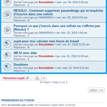
Dernier message par
EnzoAdmin
«
sam. avr. 06, 2019 3:25 pm
Réponses :
1
RESOLU - Comment supprimer paramétrage qui m'empêche
d'inscrire dans une cellule
Dernier message par
PAINPERDU
«
ven. avr. 05, 2019 9:54 am
Réponses :
2
Pourquoi ce que j'inscris dans une cellule ne s'affiche pas
[Résolu} ?
Dernier message par
PAINPERDU
«
lun. févr. 25, 2019 1:06 pm
Réponses :
7
sujet pour moi calculer mes heure de travail
Dernier message par
EnzoAdmin
«
mer. nov. 07, 2018 10:32 am
Réponses :
4
NB.SI avec date
Dernier message par
EnzoAdmin
«
jeu. nov. 01, 2018 10:04 am
Réponses :
1
Doublons
Dernier message par
EnzoAdmin
«
mar. sept. 18, 2018 8:23 am
Réponses :
1
Nouveau sujet
10 sujets • Page
1
sur
1
Aller
PERMISSIONS DU FORUM
Vous
ne pouvez pas
publier de nouveaux sujets dans ce forum