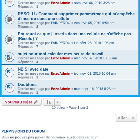
Dernier message par
EnzoAdmin
«
sam. avr. 06, 2019 3:25 pm
Réponses :
1
RESOLU - Comment supprimer paramétrage qui m'empêche
d'inscrire dans une cellule
Dernier message par
PAINPERDU
«
ven. avr. 05, 2019 9:54 am
Réponses :
2
Pourquoi ce que j'inscris dans une cellule ne s'affiche pas
[Résolu} ?
Dernier message par
PAINPERDU
«
lun. févr. 25, 2019 1:06 pm
Réponses :
7
sujet pour moi calculer mes heure de travail
Dernier message par
EnzoAdmin
«
mer. nov. 07, 2018 10:32 am
Réponses :
4
NB.SI avec date
Dernier message par
EnzoAdmin
«
jeu. nov. 01, 2018 10:04 am
Réponses :
1
Doublons
Dernier message par
EnzoAdmin
«
mar. sept. 18, 2018 8:23 am
Réponses :
1
Nouveau sujet
10 sujets • Page
1
sur
1
Aller
PERMISSIONS DU FORUM
Vous
ne pouvez pas
publier de nouveaux sujets dans ce forum