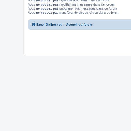
Vous
ne pouvez pas
répondre aux sujets dans ce forum
Vous
ne pouvez pas
modifier vos messages dans ce forum
Vous
ne pouvez pas
supprimer vos messages dans ce forum
Vous
ne pouvez pas
transférer de pièces jointes dans ce forum
Excel-Online.net
Accueil du forum