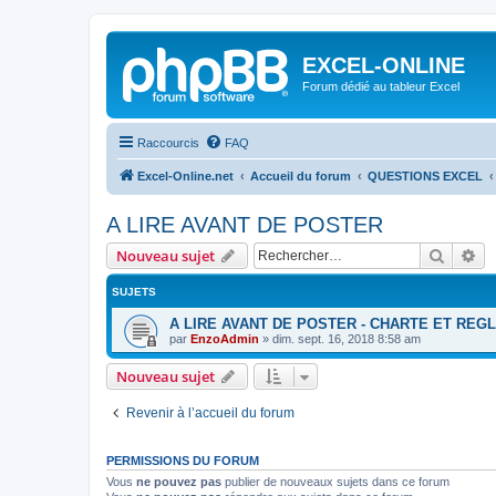
EXCEL-ONLINE
Forum dédié au tableur Excel
Raccourcis
FAQ
Excel-Online.net
Accueil du forum
QUESTIONS EXCEL
A LIRE AVANT DE POSTER
Recher
Re
Nouveau sujet
SUJETS
A LIRE AVANT DE POSTER - CHARTE ET REG
par
EnzoAdmin
»
dim. sept. 16, 2018 8:58 am
Nouveau sujet
Revenir à l’accueil du forum
PERMISSIONS DU FORUM
Vous
ne pouvez pas
publier de nouveaux sujets dans ce forum