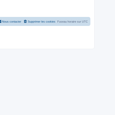
Nous contacter
Supprimer les cookies
Fuseau horaire sur
UTC