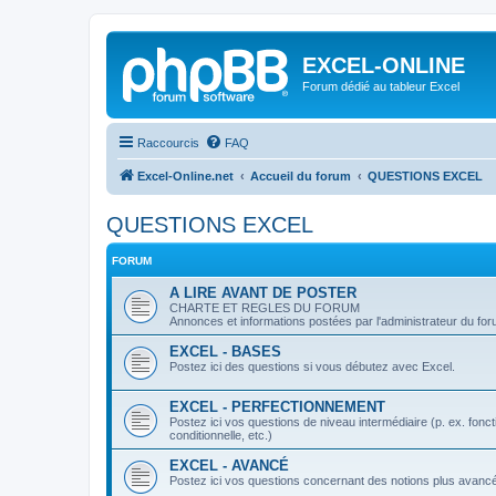
EXCEL-ONLINE
Forum dédié au tableur Excel
Raccourcis
FAQ
Excel-Online.net
Accueil du forum
QUESTIONS EXCEL
QUESTIONS EXCEL
FORUM
A LIRE AVANT DE POSTER
CHARTE ET REGLES DU FORUM
Annonces et informations postées par l'administrateur du fo
EXCEL - BASES
Postez ici des questions si vous débutez avec Excel.
EXCEL - PERFECTIONNEMENT
Postez ici vos questions de niveau intermédiaire (p. ex. fo
conditionnelle, etc.)
EXCEL - AVANCÉ
Postez ici vos questions concernant des notions plus avanc