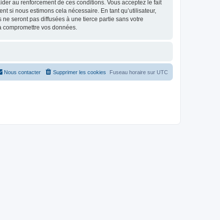
d’aider au renforcement de ces conditions. Vous acceptez le fait
t si nous estimons cela nécessaire. En tant qu’utilisateur,
e seront pas diffusées à une tierce partie sans votre
 à compromettre vos données.
Nous contacter
Supprimer les cookies
Fuseau horaire sur
UTC