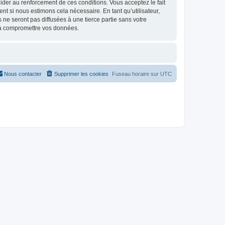
d’aider au renforcement de ces conditions. Vous acceptez le fait
t si nous estimons cela nécessaire. En tant qu’utilisateur,
e seront pas diffusées à une tierce partie sans votre
 à compromettre vos données.
Nous contacter
Supprimer les cookies
Fuseau horaire sur
UTC