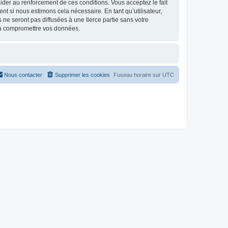
d’aider au renforcement de ces conditions. Vous acceptez le fait
t si nous estimons cela nécessaire. En tant qu’utilisateur,
e seront pas diffusées à une tierce partie sans votre
 à compromettre vos données.
Nous contacter
Supprimer les cookies
Fuseau horaire sur
UTC