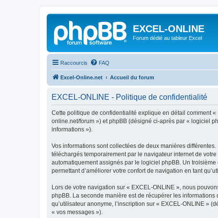
EXCEL-ONLINE
Forum dédié au tableur Excel
Raccourcis
FAQ
Excel-Online.net
Accueil du forum
EXCEL-ONLINE - Politique de confidentialité
Cette politique de confidentialité explique en détail comment «
online.net/forum ») et phpBB (désigné ci-après par « logiciel ph
informations »).
Vos informations sont collectées de deux manières différentes
téléchargés temporairement par le navigateur internet de votre 
automatiquement assignés par le logiciel phpBB. Un troisième c
permettant d’améliorer votre confort de navigation en tant qu’uti
Lors de votre navigation sur « EXCEL-ONLINE », nous pouvons 
phpBB. La seconde manière est de récupérer les informations 
qu’utilisateur anonyme, l’inscription sur « EXCEL-ONLINE » (dé
« vos messages »).