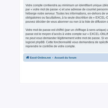
Votre compte contiendra au minimum un identifiant unique (dés
par « votre mot de passe ») et une adresse de courriel person
héberge notre serveur. Toutes les informations, en-dehors de vo
obligatoires ou facultatives, à la seule discrétion de « EXCEL
pouvez décider de vous abonner ou non à la liste de diffusion 
Votre mot de passe est chiffré (par un chiffrage à sens unique) 
passe est le moyen d’accès à votre compte sur « EXCEL-ONLINE
ne peut vous demander légitimement votre mot de passe. Si vous
logiciel phpBB. Cette fonctionnalité vous demandera de spécifie
reprendre le contrôle de votre compte.
Excel-Online.net
Accueil du forum