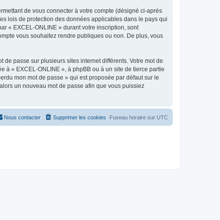
ermettant de vous connecter à votre compte (désigné ci-après
es lois de protection des données applicables dans le pays qui
s par « EXCEL-ONLINE » durant votre inscription, sont
 compte vous souhaitez rendre publiques ou non. De plus, vous
 de passe sur plusieurs sites internet différents. Votre mot de
ée à « EXCEL-ONLINE », à phpBB ou à un site de tierce partie
 perdu mon mot de passe » qui est proposée par défaut sur le
ra alors un nouveau mot de passe afin que vous puissiez
Nous contacter
Supprimer les cookies
Fuseau horaire sur
UTC