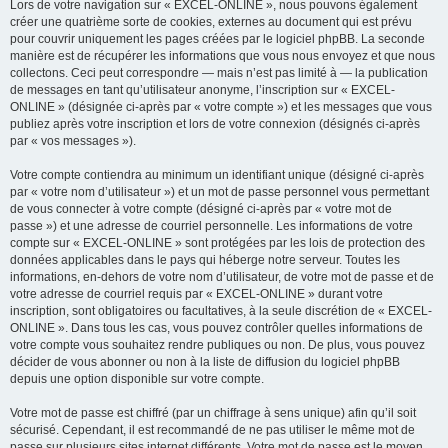
Lors de votre navigation sur « EXCEL-ONLINE », nous pouvons également
créer une quatrième sorte de cookies, externes au document qui est prévu
pour couvrir uniquement les pages créées par le logiciel phpBB. La seconde
manière est de récupérer les informations que vous nous envoyez et que nous
collectons. Ceci peut correspondre — mais n’est pas limité à — la publication
de messages en tant qu’utilisateur anonyme, l’inscription sur « EXCEL-
ONLINE » (désignée ci-après par « votre compte ») et les messages que vous
publiez après votre inscription et lors de votre connexion (désignés ci-après
par « vos messages »).
Votre compte contiendra au minimum un identifiant unique (désigné ci-après
par « votre nom d’utilisateur ») et un mot de passe personnel vous permettant
de vous connecter à votre compte (désigné ci-après par « votre mot de
passe ») et une adresse de courriel personnelle. Les informations de votre
compte sur « EXCEL-ONLINE » sont protégées par les lois de protection des
données applicables dans le pays qui héberge notre serveur. Toutes les
informations, en-dehors de votre nom d’utilisateur, de votre mot de passe et de
votre adresse de courriel requis par « EXCEL-ONLINE » durant votre
inscription, sont obligatoires ou facultatives, à la seule discrétion de « EXCEL-
ONLINE ». Dans tous les cas, vous pouvez contrôler quelles informations de
votre compte vous souhaitez rendre publiques ou non. De plus, vous pouvez
décider de vous abonner ou non à la liste de diffusion du logiciel phpBB
depuis une option disponible sur votre compte.
Votre mot de passe est chiffré (par un chiffrage à sens unique) afin qu’il soit
sécurisé. Cependant, il est recommandé de ne pas utiliser le même mot de
passe sur plusieurs sites internet différents. Votre mot de passe est le moyen