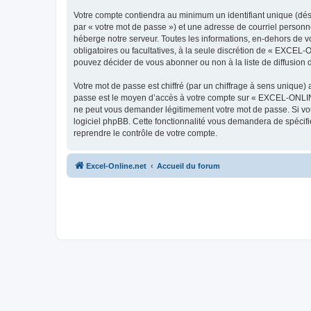
Votre compte contiendra au minimum un identifiant unique (dés
par « votre mot de passe ») et une adresse de courriel person
héberge notre serveur. Toutes les informations, en-dehors de vo
obligatoires ou facultatives, à la seule discrétion de « EXCEL
pouvez décider de vous abonner ou non à la liste de diffusion 
Votre mot de passe est chiffré (par un chiffrage à sens unique) 
passe est le moyen d’accès à votre compte sur « EXCEL-ONLINE
ne peut vous demander légitimement votre mot de passe. Si vous
logiciel phpBB. Cette fonctionnalité vous demandera de spécifie
reprendre le contrôle de votre compte.
Excel-Online.net
Accueil du forum