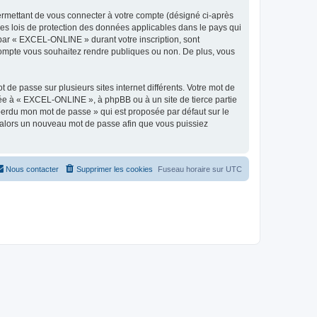
ermettant de vous connecter à votre compte (désigné ci-après
es lois de protection des données applicables dans le pays qui
s par « EXCEL-ONLINE » durant votre inscription, sont
 compte vous souhaitez rendre publiques ou non. De plus, vous
 de passe sur plusieurs sites internet différents. Votre mot de
ée à « EXCEL-ONLINE », à phpBB ou à un site de tierce partie
 perdu mon mot de passe » qui est proposée par défaut sur le
ra alors un nouveau mot de passe afin que vous puissiez
Nous contacter
Supprimer les cookies
Fuseau horaire sur
UTC