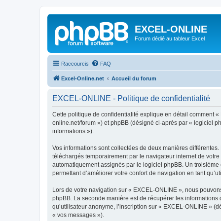
EXCEL-ONLINE
Forum dédié au tableur Excel
Raccourcis
FAQ
Excel-Online.net
Accueil du forum
EXCEL-ONLINE - Politique de confidentialité
Cette politique de confidentialité explique en détail comment «
online.net/forum ») et phpBB (désigné ci-après par « logiciel ph
informations »).
Vos informations sont collectées de deux manières différentes
téléchargés temporairement par le navigateur internet de votre 
automatiquement assignés par le logiciel phpBB. Un troisième c
permettant d’améliorer votre confort de navigation en tant qu’uti
Lors de votre navigation sur « EXCEL-ONLINE », nous pouvons 
phpBB. La seconde manière est de récupérer les informations 
qu’utilisateur anonyme, l’inscription sur « EXCEL-ONLINE » (dé
« vos messages »).