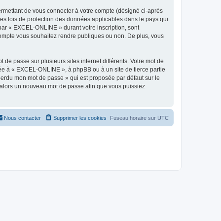
ermettant de vous connecter à votre compte (désigné ci-après
es lois de protection des données applicables dans le pays qui
s par « EXCEL-ONLINE » durant votre inscription, sont
 compte vous souhaitez rendre publiques ou non. De plus, vous
 de passe sur plusieurs sites internet différents. Votre mot de
ée à « EXCEL-ONLINE », à phpBB ou à un site de tierce partie
 perdu mon mot de passe » qui est proposée par défaut sur le
ra alors un nouveau mot de passe afin que vous puissiez
Nous contacter
Supprimer les cookies
Fuseau horaire sur
UTC