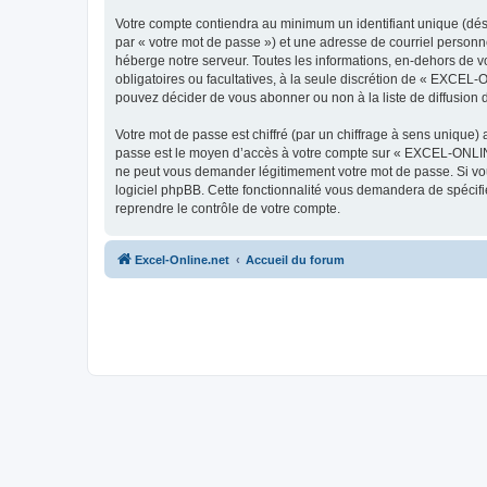
Votre compte contiendra au minimum un identifiant unique (dés
par « votre mot de passe ») et une adresse de courriel person
héberge notre serveur. Toutes les informations, en-dehors de vo
obligatoires ou facultatives, à la seule discrétion de « EXCEL
pouvez décider de vous abonner ou non à la liste de diffusion 
Votre mot de passe est chiffré (par un chiffrage à sens unique) 
passe est le moyen d’accès à votre compte sur « EXCEL-ONLINE
ne peut vous demander légitimement votre mot de passe. Si vous
logiciel phpBB. Cette fonctionnalité vous demandera de spécifie
reprendre le contrôle de votre compte.
Excel-Online.net
Accueil du forum