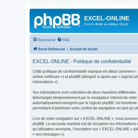
EXCEL-ONLINE
Forum dédié au tableur Excel
Raccourcis
FAQ
Excel-Online.net
Accueil du forum
EXCEL-ONLINE - Politique de confidentialité
Cette politique de confidentialité explique en détail comment «
online.net/forum ») et phpBB (désigné ci-après par « logiciel ph
informations »).
Vos informations sont collectées de deux manières différentes
téléchargés temporairement par le navigateur internet de votre 
automatiquement assignés par le logiciel phpBB. Un troisième c
permettant d’améliorer votre confort de navigation en tant qu’uti
Lors de votre navigation sur « EXCEL-ONLINE », nous pouvons 
phpBB. La seconde manière est de récupérer les informations 
qu’utilisateur anonyme, l’inscription sur « EXCEL-ONLINE » (dé
« vos messages »).