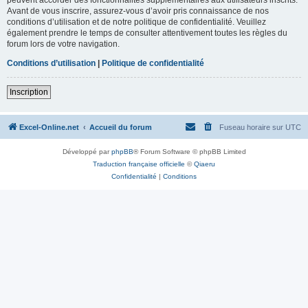
Avant de vous inscrire, assurez-vous d’avoir pris connaissance de nos
conditions d’utilisation et de notre politique de confidentialité. Veuillez
également prendre le temps de consulter attentivement toutes les règles du
forum lors de votre navigation.
Conditions d’utilisation
|
Politique de confidentialité
Inscription
Excel-Online.net
Accueil du forum
Fuseau horaire sur
UTC
Développé par
phpBB
® Forum Software © phpBB Limited
Traduction française officielle
©
Qiaeru
Confidentialité
|
Conditions