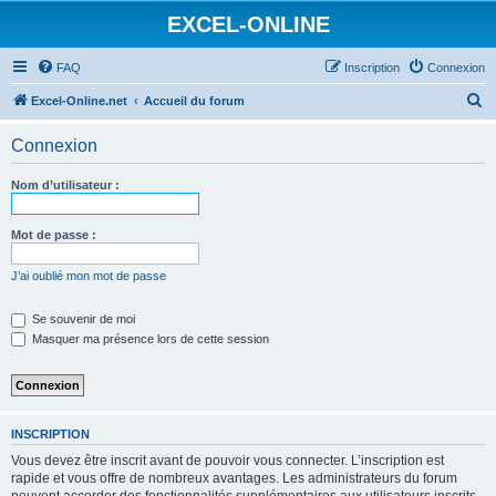
EXCEL-ONLINE
FAQ
Inscription
Connexion
R
Excel-Online.net
Accueil du forum
e
Connexion
c
h
Nom d’utilisateur :
e
r
Mot de passe :
c
J’ai oublié mon mot de passe
h
e
Se souvenir de moi
Masquer ma présence lors de cette session
r
INSCRIPTION
Vous devez être inscrit avant de pouvoir vous connecter. L’inscription est
rapide et vous offre de nombreux avantages. Les administrateurs du forum
peuvent accorder des fonctionnalités supplémentaires aux utilisateurs inscrits.