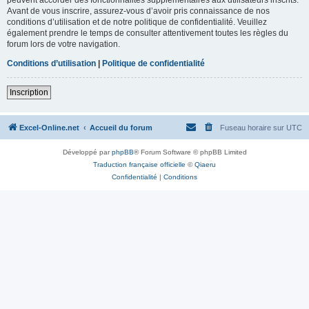
Avant de vous inscrire, assurez-vous d’avoir pris connaissance de nos
conditions d’utilisation et de notre politique de confidentialité. Veuillez
également prendre le temps de consulter attentivement toutes les règles du
forum lors de votre navigation.
Conditions d’utilisation
|
Politique de confidentialité
Inscription
Excel-Online.net
Accueil du forum
Fuseau horaire sur
UTC
Développé par
phpBB
® Forum Software © phpBB Limited
Traduction française officielle
©
Qiaeru
Confidentialité
|
Conditions