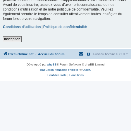
Avant de vous inscrire, assurez-vous d’avoir pris connaissance de nos
conditions d’utilisation et de notre politique de confidentialité. Veuillez
également prendre le temps de consulter attentivement toutes les règles du
forum lors de votre navigation.
Conditions d’utilisation
|
Politique de confidentialité
Inscription
Excel-Online.net
Accueil du forum
Fuseau horaire sur
UTC
Développé par
phpBB
® Forum Software © phpBB Limited
Traduction française officielle
©
Qiaeru
Confidentialité
|
Conditions