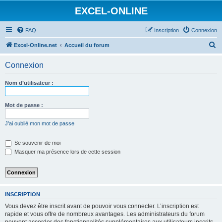
EXCEL-ONLINE
FAQ
Inscription
Connexion
R
Excel-Online.net
Accueil du forum
e
Connexion
c
h
Nom d’utilisateur :
e
r
Mot de passe :
c
J’ai oublié mon mot de passe
h
e
Se souvenir de moi
Masquer ma présence lors de cette session
r
INSCRIPTION
Vous devez être inscrit avant de pouvoir vous connecter. L’inscription est
rapide et vous offre de nombreux avantages. Les administrateurs du forum
peuvent accorder des fonctionnalités supplémentaires aux utilisateurs inscrits.