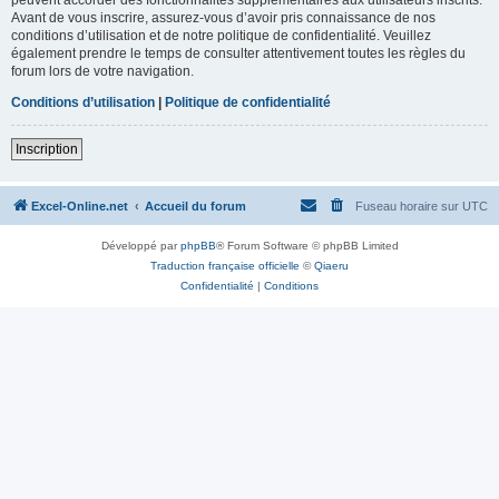
Avant de vous inscrire, assurez-vous d’avoir pris connaissance de nos
conditions d’utilisation et de notre politique de confidentialité. Veuillez
également prendre le temps de consulter attentivement toutes les règles du
forum lors de votre navigation.
Conditions d’utilisation
|
Politique de confidentialité
Inscription
Excel-Online.net
Accueil du forum
Fuseau horaire sur
UTC
Développé par
phpBB
® Forum Software © phpBB Limited
Traduction française officielle
©
Qiaeru
Confidentialité
|
Conditions