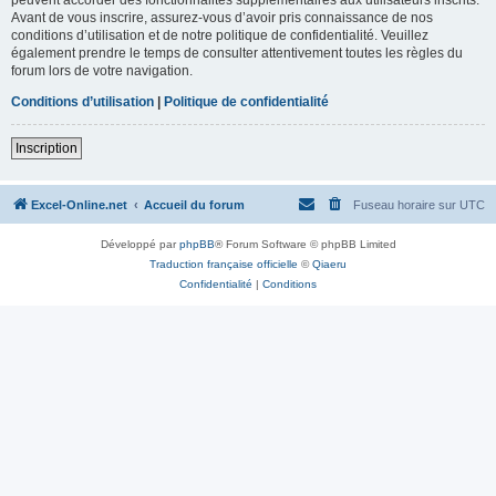
Avant de vous inscrire, assurez-vous d’avoir pris connaissance de nos
conditions d’utilisation et de notre politique de confidentialité. Veuillez
également prendre le temps de consulter attentivement toutes les règles du
forum lors de votre navigation.
Conditions d’utilisation
|
Politique de confidentialité
Inscription
Excel-Online.net
Accueil du forum
Fuseau horaire sur
UTC
Développé par
phpBB
® Forum Software © phpBB Limited
Traduction française officielle
©
Qiaeru
Confidentialité
|
Conditions