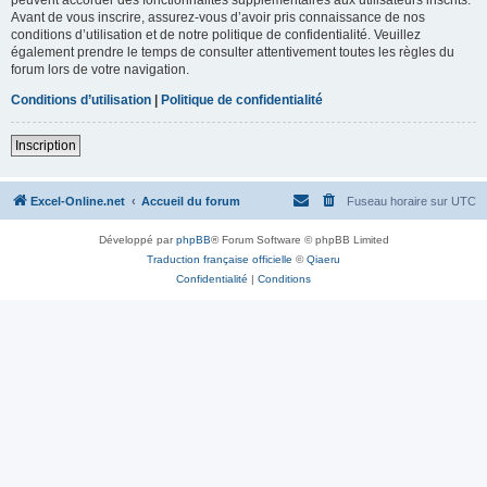
Avant de vous inscrire, assurez-vous d’avoir pris connaissance de nos
conditions d’utilisation et de notre politique de confidentialité. Veuillez
également prendre le temps de consulter attentivement toutes les règles du
forum lors de votre navigation.
Conditions d’utilisation
|
Politique de confidentialité
Inscription
Excel-Online.net
Accueil du forum
Fuseau horaire sur
UTC
Développé par
phpBB
® Forum Software © phpBB Limited
Traduction française officielle
©
Qiaeru
Confidentialité
|
Conditions