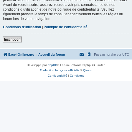
Avant de vous inscrire, assurez-vous d’avoir pris connaissance de nos
conditions d’utilisation et de notre politique de confidentialité. Veuillez
également prendre le temps de consulter attentivement toutes les règles du
forum lors de votre navigation.
Conditions d’utilisation
|
Politique de confidentialité
Inscription
Excel-Online.net
Accueil du forum
Fuseau horaire sur
UTC
Développé par
phpBB
® Forum Software © phpBB Limited
Traduction française officielle
©
Qiaeru
Confidentialité
|
Conditions