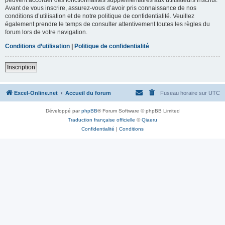
Avant de vous inscrire, assurez-vous d’avoir pris connaissance de nos
conditions d’utilisation et de notre politique de confidentialité. Veuillez
également prendre le temps de consulter attentivement toutes les règles du
forum lors de votre navigation.
Conditions d’utilisation
|
Politique de confidentialité
Inscription
Excel-Online.net
Accueil du forum
Fuseau horaire sur
UTC
Développé par
phpBB
® Forum Software © phpBB Limited
Traduction française officielle
©
Qiaeru
Confidentialité
|
Conditions