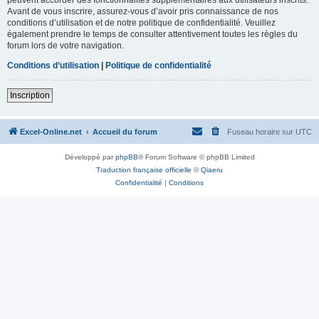
Avant de vous inscrire, assurez-vous d’avoir pris connaissance de nos
conditions d’utilisation et de notre politique de confidentialité. Veuillez
également prendre le temps de consulter attentivement toutes les règles du
forum lors de votre navigation.
Conditions d’utilisation
|
Politique de confidentialité
Inscription
Excel-Online.net
Accueil du forum
Fuseau horaire sur
UTC
Développé par
phpBB
® Forum Software © phpBB Limited
Traduction française officielle
©
Qiaeru
Confidentialité
|
Conditions