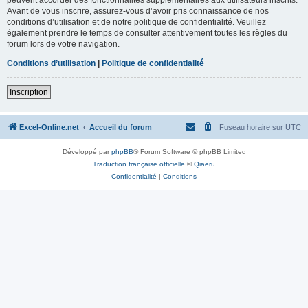
Avant de vous inscrire, assurez-vous d’avoir pris connaissance de nos
conditions d’utilisation et de notre politique de confidentialité. Veuillez
également prendre le temps de consulter attentivement toutes les règles du
forum lors de votre navigation.
Conditions d’utilisation
|
Politique de confidentialité
Inscription
Excel-Online.net
Accueil du forum
Fuseau horaire sur
UTC
Développé par
phpBB
® Forum Software © phpBB Limited
Traduction française officielle
©
Qiaeru
Confidentialité
|
Conditions