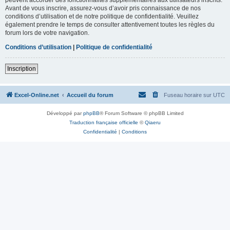
Avant de vous inscrire, assurez-vous d’avoir pris connaissance de nos
conditions d’utilisation et de notre politique de confidentialité. Veuillez
également prendre le temps de consulter attentivement toutes les règles du
forum lors de votre navigation.
Conditions d’utilisation
|
Politique de confidentialité
Inscription
Excel-Online.net
Accueil du forum
Fuseau horaire sur
UTC
Développé par
phpBB
® Forum Software © phpBB Limited
Traduction française officielle
©
Qiaeru
Confidentialité
|
Conditions