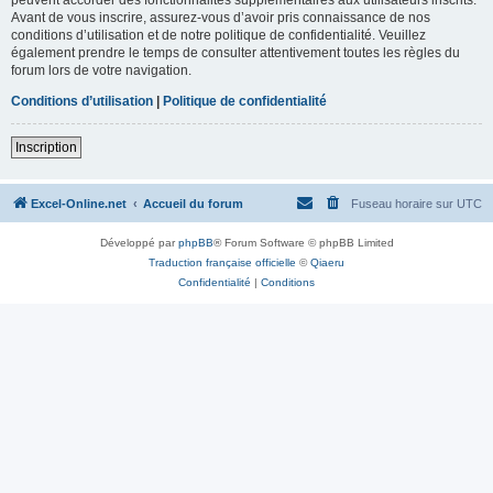
Avant de vous inscrire, assurez-vous d’avoir pris connaissance de nos
conditions d’utilisation et de notre politique de confidentialité. Veuillez
également prendre le temps de consulter attentivement toutes les règles du
forum lors de votre navigation.
Conditions d’utilisation
|
Politique de confidentialité
Inscription
Excel-Online.net
Accueil du forum
Fuseau horaire sur
UTC
Développé par
phpBB
® Forum Software © phpBB Limited
Traduction française officielle
©
Qiaeru
Confidentialité
|
Conditions