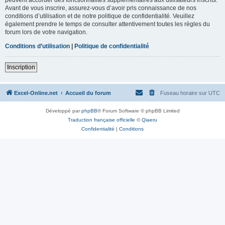
Avant de vous inscrire, assurez-vous d’avoir pris connaissance de nos
conditions d’utilisation et de notre politique de confidentialité. Veuillez
également prendre le temps de consulter attentivement toutes les règles du
forum lors de votre navigation.
Conditions d’utilisation
|
Politique de confidentialité
Inscription
Excel-Online.net
Accueil du forum
Fuseau horaire sur
UTC
Développé par
phpBB
® Forum Software © phpBB Limited
Traduction française officielle
©
Qiaeru
Confidentialité
|
Conditions