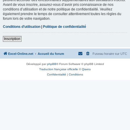
Avant de vous inscrire, assurez-vous d’avoir pris connaissance de nos
conditions d’utilisation et de notre politique de confidentialité. Veuillez
également prendre le temps de consulter attentivement toutes les règles du
forum lors de votre navigation.
Conditions d’utilisation
|
Politique de confidentialité
Inscription
Excel-Online.net
Accueil du forum
Fuseau horaire sur
UTC
Développé par
phpBB
® Forum Software © phpBB Limited
Traduction française officielle
©
Qiaeru
Confidentialité
|
Conditions