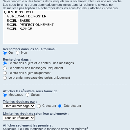
Sélectionnez le ou les forums dans lesquels vous souhaitez effectuer une recherche.
Les sous-forums seront automatiquement inclus dans la recherche si vous ne
désactivez pas l’option « Rechercher dans les sous-forums » affichée ci-dessous.
Rechercher dans les sous-forums :
Oui
Non
Rechercher dans :
Le titre des sujets et le contenu des messages
Le contenu des messages uniquement
Le titre des sujets uniquement
Le premier message des sujets uniquement
Afficher les résultats sous forme de :
Messages
Sujets
Trier les résultats par :
Croissant
Décroissant
Limiter les résultats selon leur ancienneté :
Afficher seulement les premiers :
Saisissez « 0 » pour afficher le message dans son intégralité.