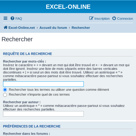
EXCEL-ONLINE
FAQ
Inscription
Connexion
Excel-Online.net
Accueil du forum
Rechercher
Rechercher
REQUÊTE DE LA RECHERCHE
Rechercher par mots-clés :
Insérez le caractère « + » devant un mot qui doit être trouvé et « - » devant un mot qui
doit être ignoré. Insérez une liste de mots séparés entre des barres verticales
discontinues « | » si seul un des mots doit être trouvé. Utilisez un astérisque « * »
comme métacaractère passe-partout si vous souhaitez effectuer des recherches
partielles.
Rechercher tous les termes ou utiliser une question comme élément
Rechercher n’importe quel de ces termes
Rechercher par auteur :
Utilisez un astérisque « * » comme métacaractère passe-partout si vous souhaitez
effectuer des recherches partielles.
PRÉFÉRENCES DE LA RECHERCHE
Rechercher dans les forums :