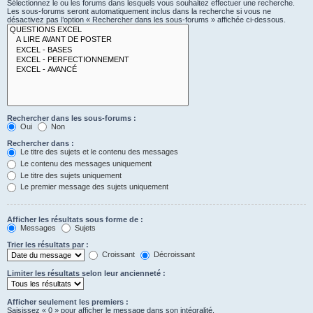
Sélectionnez le ou les forums dans lesquels vous souhaitez effectuer une recherche.
Les sous-forums seront automatiquement inclus dans la recherche si vous ne
désactivez pas l’option « Rechercher dans les sous-forums » affichée ci-dessous.
Rechercher dans les sous-forums :
Oui
Non
Rechercher dans :
Le titre des sujets et le contenu des messages
Le contenu des messages uniquement
Le titre des sujets uniquement
Le premier message des sujets uniquement
Afficher les résultats sous forme de :
Messages
Sujets
Trier les résultats par :
Croissant
Décroissant
Limiter les résultats selon leur ancienneté :
Afficher seulement les premiers :
Saisissez « 0 » pour afficher le message dans son intégralité.