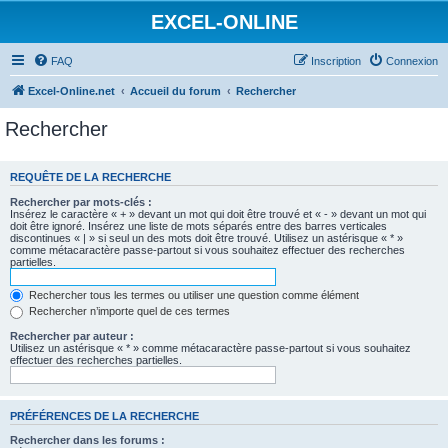
EXCEL-ONLINE
FAQ
Inscription
Connexion
Excel-Online.net
Accueil du forum
Rechercher
Rechercher
REQUÊTE DE LA RECHERCHE
Rechercher par mots-clés :
Insérez le caractère « + » devant un mot qui doit être trouvé et « - » devant un mot qui
doit être ignoré. Insérez une liste de mots séparés entre des barres verticales
discontinues « | » si seul un des mots doit être trouvé. Utilisez un astérisque « * »
comme métacaractère passe-partout si vous souhaitez effectuer des recherches
partielles.
Rechercher tous les termes ou utiliser une question comme élément
Rechercher n’importe quel de ces termes
Rechercher par auteur :
Utilisez un astérisque « * » comme métacaractère passe-partout si vous souhaitez
effectuer des recherches partielles.
PRÉFÉRENCES DE LA RECHERCHE
Rechercher dans les forums :