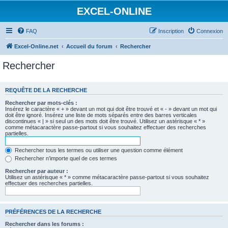
EXCEL-ONLINE
FAQ
Inscription
Connexion
Excel-Online.net
Accueil du forum
Rechercher
Rechercher
REQUÊTE DE LA RECHERCHE
Rechercher par mots-clés :
Insérez le caractère « + » devant un mot qui doit être trouvé et « - » devant un mot qui
doit être ignoré. Insérez une liste de mots séparés entre des barres verticales
discontinues « | » si seul un des mots doit être trouvé. Utilisez un astérisque « * »
comme métacaractère passe-partout si vous souhaitez effectuer des recherches
partielles.
Rechercher tous les termes ou utiliser une question comme élément
Rechercher n’importe quel de ces termes
Rechercher par auteur :
Utilisez un astérisque « * » comme métacaractère passe-partout si vous souhaitez
effectuer des recherches partielles.
PRÉFÉRENCES DE LA RECHERCHE
Rechercher dans les forums :