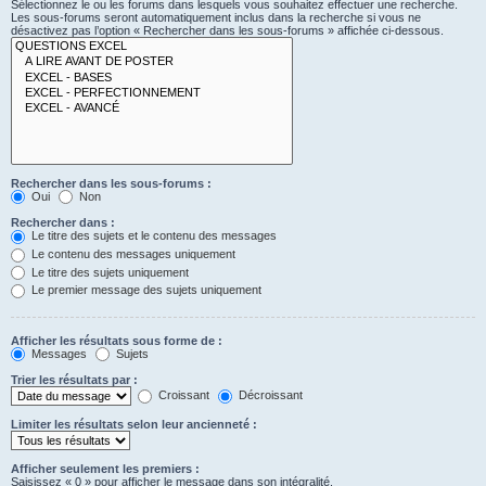
Sélectionnez le ou les forums dans lesquels vous souhaitez effectuer une recherche.
Les sous-forums seront automatiquement inclus dans la recherche si vous ne
désactivez pas l’option « Rechercher dans les sous-forums » affichée ci-dessous.
Rechercher dans les sous-forums :
Oui
Non
Rechercher dans :
Le titre des sujets et le contenu des messages
Le contenu des messages uniquement
Le titre des sujets uniquement
Le premier message des sujets uniquement
Afficher les résultats sous forme de :
Messages
Sujets
Trier les résultats par :
Croissant
Décroissant
Limiter les résultats selon leur ancienneté :
Afficher seulement les premiers :
Saisissez « 0 » pour afficher le message dans son intégralité.