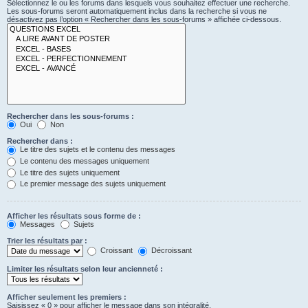
Sélectionnez le ou les forums dans lesquels vous souhaitez effectuer une recherche.
Les sous-forums seront automatiquement inclus dans la recherche si vous ne
désactivez pas l’option « Rechercher dans les sous-forums » affichée ci-dessous.
Rechercher dans les sous-forums :
Oui
Non
Rechercher dans :
Le titre des sujets et le contenu des messages
Le contenu des messages uniquement
Le titre des sujets uniquement
Le premier message des sujets uniquement
Afficher les résultats sous forme de :
Messages
Sujets
Trier les résultats par :
Croissant
Décroissant
Limiter les résultats selon leur ancienneté :
Afficher seulement les premiers :
Saisissez « 0 » pour afficher le message dans son intégralité.