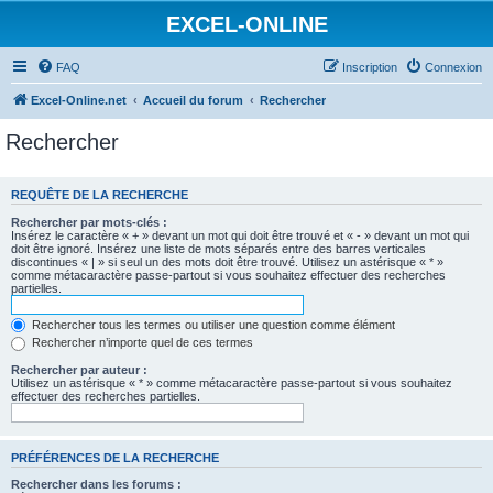
EXCEL-ONLINE
FAQ
Inscription
Connexion
Excel-Online.net
Accueil du forum
Rechercher
Rechercher
REQUÊTE DE LA RECHERCHE
Rechercher par mots-clés :
Insérez le caractère « + » devant un mot qui doit être trouvé et « - » devant un mot qui
doit être ignoré. Insérez une liste de mots séparés entre des barres verticales
discontinues « | » si seul un des mots doit être trouvé. Utilisez un astérisque « * »
comme métacaractère passe-partout si vous souhaitez effectuer des recherches
partielles.
Rechercher tous les termes ou utiliser une question comme élément
Rechercher n’importe quel de ces termes
Rechercher par auteur :
Utilisez un astérisque « * » comme métacaractère passe-partout si vous souhaitez
effectuer des recherches partielles.
PRÉFÉRENCES DE LA RECHERCHE
Rechercher dans les forums :