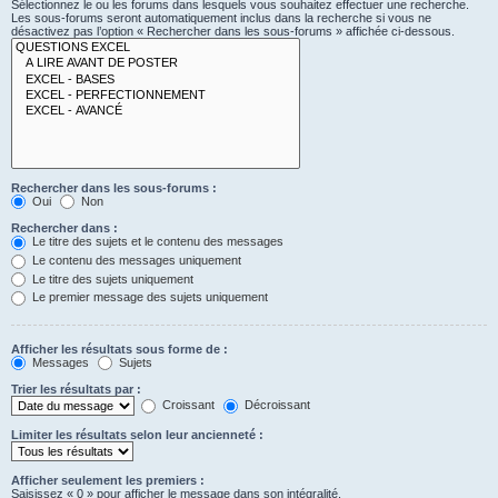
Sélectionnez le ou les forums dans lesquels vous souhaitez effectuer une recherche.
Les sous-forums seront automatiquement inclus dans la recherche si vous ne
désactivez pas l’option « Rechercher dans les sous-forums » affichée ci-dessous.
Rechercher dans les sous-forums :
Oui
Non
Rechercher dans :
Le titre des sujets et le contenu des messages
Le contenu des messages uniquement
Le titre des sujets uniquement
Le premier message des sujets uniquement
Afficher les résultats sous forme de :
Messages
Sujets
Trier les résultats par :
Croissant
Décroissant
Limiter les résultats selon leur ancienneté :
Afficher seulement les premiers :
Saisissez « 0 » pour afficher le message dans son intégralité.