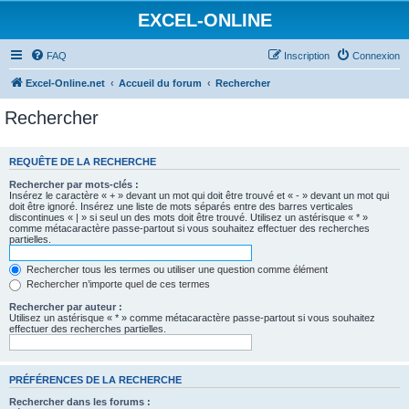
EXCEL-ONLINE
FAQ
Inscription
Connexion
Excel-Online.net
Accueil du forum
Rechercher
Rechercher
REQUÊTE DE LA RECHERCHE
Rechercher par mots-clés :
Insérez le caractère « + » devant un mot qui doit être trouvé et « - » devant un mot qui
doit être ignoré. Insérez une liste de mots séparés entre des barres verticales
discontinues « | » si seul un des mots doit être trouvé. Utilisez un astérisque « * »
comme métacaractère passe-partout si vous souhaitez effectuer des recherches
partielles.
Rechercher tous les termes ou utiliser une question comme élément
Rechercher n’importe quel de ces termes
Rechercher par auteur :
Utilisez un astérisque « * » comme métacaractère passe-partout si vous souhaitez
effectuer des recherches partielles.
PRÉFÉRENCES DE LA RECHERCHE
Rechercher dans les forums :