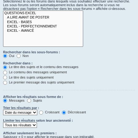
Sélectionnez le ou les forums dans lesquels vous souhaitez effectuer une recherche.
Les sous-forums seront automatiquement inclus dans la recherche si vous ne
désactivez pas l’option « Rechercher dans les sous-forums » affichée ci-dessous.
Rechercher dans les sous-forums :
Oui
Non
Rechercher dans :
Le titre des sujets et le contenu des messages
Le contenu des messages uniquement
Le titre des sujets uniquement
Le premier message des sujets uniquement
Afficher les résultats sous forme de :
Messages
Sujets
Trier les résultats par :
Croissant
Décroissant
Limiter les résultats selon leur ancienneté :
Afficher seulement les premiers :
Saisissez « 0 » pour afficher le message dans son intégralité.