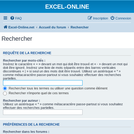
EXCEL-ONLINE
FAQ
Inscription
Connexion
Excel-Online.net
Accueil du forum
Rechercher
Rechercher
REQUÊTE DE LA RECHERCHE
Rechercher par mots-clés :
Insérez le caractère « + » devant un mot qui doit être trouvé et « - » devant un mot qui
doit être ignoré. Insérez une liste de mots séparés entre des barres verticales
discontinues « | » si seul un des mots doit être trouvé. Utilisez un astérisque « * »
comme métacaractère passe-partout si vous souhaitez effectuer des recherches
partielles.
Rechercher tous les termes ou utiliser une question comme élément
Rechercher n’importe quel de ces termes
Rechercher par auteur :
Utilisez un astérisque « * » comme métacaractère passe-partout si vous souhaitez
effectuer des recherches partielles.
PRÉFÉRENCES DE LA RECHERCHE
Rechercher dans les forums :