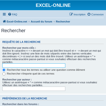
EXCEL-ONLINE
FAQ
Inscription
Connexion
Excel-Online.net
Accueil du forum
Rechercher
Rechercher
REQUÊTE DE LA RECHERCHE
Rechercher par mots-clés :
Insérez le caractère « + » devant un mot qui doit être trouvé et « - » devant un mot qui
doit être ignoré. Insérez une liste de mots séparés entre des barres verticales
discontinues « | » si seul un des mots doit être trouvé. Utilisez un astérisque « * »
comme métacaractère passe-partout si vous souhaitez effectuer des recherches
partielles.
Rechercher tous les termes ou utiliser une question comme élément
Rechercher n’importe quel de ces termes
Rechercher par auteur :
Utilisez un astérisque « * » comme métacaractère passe-partout si vous souhaitez
effectuer des recherches partielles.
PRÉFÉRENCES DE LA RECHERCHE
Rechercher dans les forums :