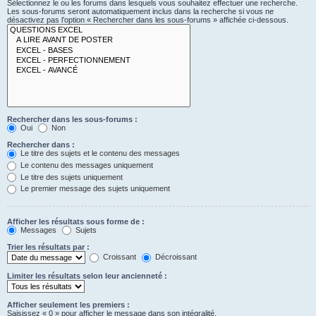
Sélectionnez le ou les forums dans lesquels vous souhaitez effectuer une recherche.
Les sous-forums seront automatiquement inclus dans la recherche si vous ne
désactivez pas l’option « Rechercher dans les sous-forums » affichée ci-dessous.
Rechercher dans les sous-forums :
Oui
Non
Rechercher dans :
Le titre des sujets et le contenu des messages
Le contenu des messages uniquement
Le titre des sujets uniquement
Le premier message des sujets uniquement
Afficher les résultats sous forme de :
Messages
Sujets
Trier les résultats par :
Croissant
Décroissant
Limiter les résultats selon leur ancienneté :
Afficher seulement les premiers :
Saisissez « 0 » pour afficher le message dans son intégralité.