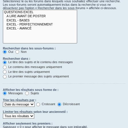
Sélectionnez le ou les forums dans lesquels vous souhaitez effectuer une recherche.
Les sous-forums seront automatiquement inclus dans la recherche si vous ne
désactivez pas l’option « Rechercher dans les sous-forums » affichée ci-dessous.
Rechercher dans les sous-forums :
Oui
Non
Rechercher dans :
Le titre des sujets et le contenu des messages
Le contenu des messages uniquement
Le titre des sujets uniquement
Le premier message des sujets uniquement
Afficher les résultats sous forme de :
Messages
Sujets
Trier les résultats par :
Croissant
Décroissant
Limiter les résultats selon leur ancienneté :
Afficher seulement les premiers :
Saisissez « 0 » pour afficher le message dans son intégralité.