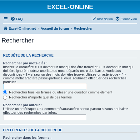
EXCEL-ONLINE
FAQ
Inscription
Connexion
Excel-Online.net
Accueil du forum
Rechercher
Rechercher
REQUÊTE DE LA RECHERCHE
Rechercher par mots-clés :
Insérez le caractère « + » devant un mot qui doit être trouvé et « - » devant un mot qui
doit être ignoré. Insérez une liste de mots séparés entre des barres verticales
discontinues « | » si seul un des mots doit être trouvé. Utilisez un astérisque « * »
comme métacaractère passe-partout si vous souhaitez effectuer des recherches
partielles.
Rechercher tous les termes ou utiliser une question comme élément
Rechercher n’importe quel de ces termes
Rechercher par auteur :
Utilisez un astérisque « * » comme métacaractère passe-partout si vous souhaitez
effectuer des recherches partielles.
PRÉFÉRENCES DE LA RECHERCHE
Rechercher dans les forums :