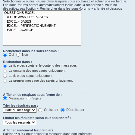
Sélectionnez le ou les forums dans lesquels vous souhaitez effectuer une recherche.
Les sous-forums seront automatiquement inclus dans la recherche si vous ne
désactivez pas l’option « Rechercher dans les sous-forums » affichée ci-dessous.
Rechercher dans les sous-forums :
Oui
Non
Rechercher dans :
Le titre des sujets et le contenu des messages
Le contenu des messages uniquement
Le titre des sujets uniquement
Le premier message des sujets uniquement
Afficher les résultats sous forme de :
Messages
Sujets
Trier les résultats par :
Croissant
Décroissant
Limiter les résultats selon leur ancienneté :
Afficher seulement les premiers :
Saisissez « 0 » pour afficher le message dans son intégralité.