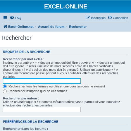
EXCEL-ONLINE
FAQ
Inscription
Connexion
Excel-Online.net
Accueil du forum
Rechercher
Rechercher
REQUÊTE DE LA RECHERCHE
Rechercher par mots-clés :
Insérez le caractère « + » devant un mot qui doit être trouvé et « - » devant un mot qui
doit être ignoré. Insérez une liste de mots séparés entre des barres verticales
discontinues « | » si seul un des mots doit être trouvé. Utilisez un astérisque « * »
comme métacaractère passe-partout si vous souhaitez effectuer des recherches
partielles.
Rechercher tous les termes ou utiliser une question comme élément
Rechercher n’importe quel de ces termes
Rechercher par auteur :
Utilisez un astérisque « * » comme métacaractère passe-partout si vous souhaitez
effectuer des recherches partielles.
PRÉFÉRENCES DE LA RECHERCHE
Rechercher dans les forums :