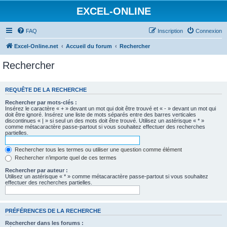
EXCEL-ONLINE
FAQ
Inscription
Connexion
Excel-Online.net
Accueil du forum
Rechercher
Rechercher
REQUÊTE DE LA RECHERCHE
Rechercher par mots-clés :
Insérez le caractère « + » devant un mot qui doit être trouvé et « - » devant un mot qui
doit être ignoré. Insérez une liste de mots séparés entre des barres verticales
discontinues « | » si seul un des mots doit être trouvé. Utilisez un astérisque « * »
comme métacaractère passe-partout si vous souhaitez effectuer des recherches
partielles.
Rechercher tous les termes ou utiliser une question comme élément
Rechercher n’importe quel de ces termes
Rechercher par auteur :
Utilisez un astérisque « * » comme métacaractère passe-partout si vous souhaitez
effectuer des recherches partielles.
PRÉFÉRENCES DE LA RECHERCHE
Rechercher dans les forums :