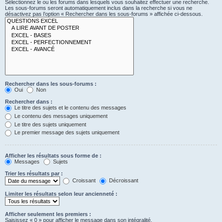
Sélectionnez le ou les forums dans lesquels vous souhaitez effectuer une recherche.
Les sous-forums seront automatiquement inclus dans la recherche si vous ne
désactivez pas l’option « Rechercher dans les sous-forums » affichée ci-dessous.
Rechercher dans les sous-forums :
Oui
Non
Rechercher dans :
Le titre des sujets et le contenu des messages
Le contenu des messages uniquement
Le titre des sujets uniquement
Le premier message des sujets uniquement
Afficher les résultats sous forme de :
Messages
Sujets
Trier les résultats par :
Croissant
Décroissant
Limiter les résultats selon leur ancienneté :
Afficher seulement les premiers :
Saisissez « 0 » pour afficher le message dans son intégralité.