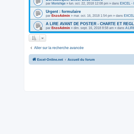
par
Morishige
»
lun. oct. 22, 2018 12:08 pm
» dans
EXCEL 
Urgent : formulaire
par
EnzoAdmin
»
mar. oct. 16, 2018 1:54 pm
» dans
EXCEL
A LIRE AVANT DE POSTER - CHARTE ET REG
par
EnzoAdmin
»
dim. sept. 16, 2018 8:58 am
» dans
A LI
Aller sur la recherche avancée
Excel-Online.net
Accueil du forum