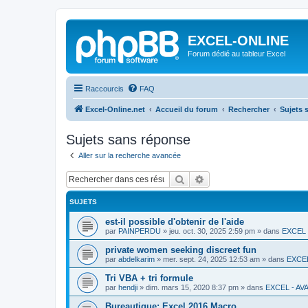
EXCEL-ONLINE
Forum dédié au tableur Excel
Raccourcis
FAQ
Excel-Online.net
Accueil du forum
Rechercher
Sujets 
Sujets sans réponse
Aller sur la recherche avancée
Rechercher
Recherche avancée
SUJETS
est-il possible d'obtenir de l'aide
par
PAINPERDU
»
jeu. oct. 30, 2025 2:59 pm
» dans
EXCEL 
private women seeking discreet fun
par
abdelkarim
»
mer. sept. 24, 2025 12:53 am
» dans
EXCE
Tri VBA + tri formule
par
hendji
»
dim. mars 15, 2020 8:37 pm
» dans
EXCEL - AV
Bureautique: Excel 2016 Macro