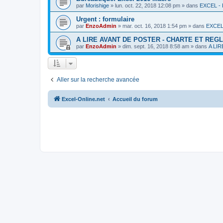
par
Morishige
»
lun. oct. 22, 2018 12:08 pm
» dans
EXCEL 
Urgent : formulaire
par
EnzoAdmin
»
mar. oct. 16, 2018 1:54 pm
» dans
EXCEL
A LIRE AVANT DE POSTER - CHARTE ET REG
par
EnzoAdmin
»
dim. sept. 16, 2018 8:58 am
» dans
A LI
Aller sur la recherche avancée
Excel-Online.net
Accueil du forum