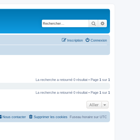
Rechercher
Recherche avancé
Inscription
Connexion
La recherche a retourné 0 résultat • Page
1
sur
1
La recherche a retourné 0 résultat • Page
1
sur
1
Aller
Nous contacter
Supprimer les cookies
Fuseau horaire sur
UTC