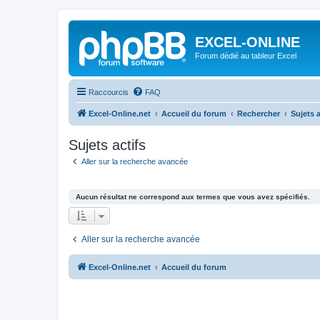
EXCEL-ONLINE
Forum dédié au tableur Excel
Raccourcis
FAQ
Excel-Online.net
Accueil du forum
Rechercher
Sujets a
Sujets actifs
Aller sur la recherche avancée
Aucun résultat ne correspond aux termes que vous avez spécifiés.
Aller sur la recherche avancée
Excel-Online.net
Accueil du forum